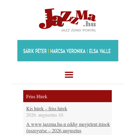
Friss Hírek
Kis hírek – friss hírek
2026. augusztus 10.
A www.jazzma.hu-n eddig megjelent írások
összegzése – 2026 augusztus