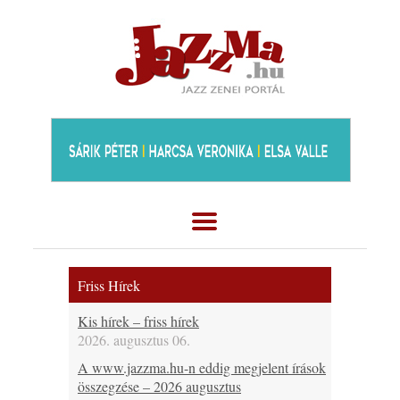
Friss Hírek
Kis hírek – friss hírek
2026. augusztus 06.
A www.jazzma.hu-n eddig megjelent írások
összegzése – 2026 augusztus