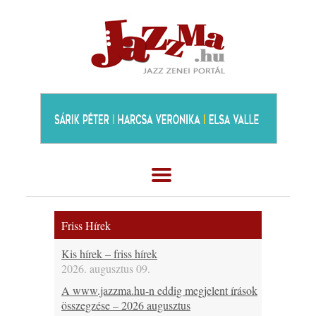
Friss Hírek
Kis hírek – friss hírek
2026. augusztus 09.
A www.jazzma.hu-n eddig megjelent írások
összegzése – 2026 augusztus