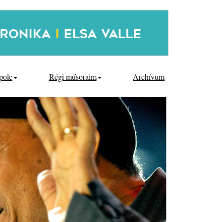
polc
Régi műsoraim
Archívum