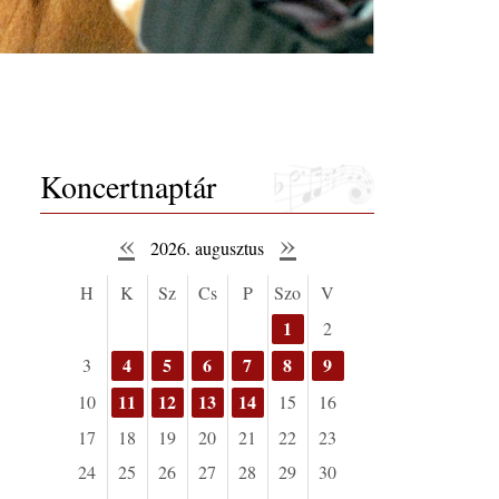
Koncertnaptár
«
»
2026. augusztus
H
K
Sz
Cs
P
Szo
V
1
2
4
5
6
7
8
9
3
11
12
13
14
10
15
16
17
18
19
20
21
22
23
24
25
26
27
28
29
30