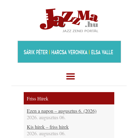
Friss Hírek
Ezen a napon – augusztus 6. (2026)
2026. augusztus 06.
Kis hírek – friss hírek
2026. augusztus 06.