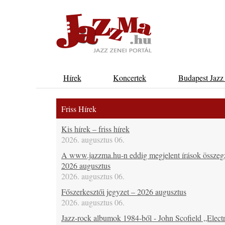
Hírek
Koncertek
Budapest Jazz
Friss Hírek
Kis hírek – friss hírek
2026. augusztus 06.
A www.jazzma.hu-n eddig megjelent írások összeg
2026 augusztus
2026. augusztus 06.
Főszerkesztői jegyzet – 2026 augusztus
2026. augusztus 06.
Jazz-rock albumok 1984-ből - John Scofield „Electr