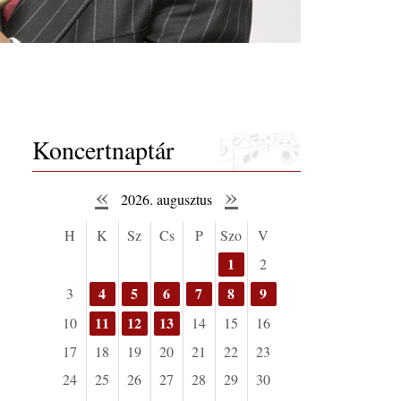
Koncertnaptár
«
»
2026. augusztus
H
K
Sz
Cs
P
Szo
V
1
2
4
5
6
7
8
9
3
11
12
13
10
14
15
16
17
18
19
20
21
22
23
24
25
26
27
28
29
30