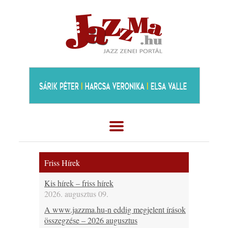
Friss Hírek
Kis hírek – friss hírek
2026. augusztus 09.
A www.jazzma.hu-n eddig megjelent írások
összegzése – 2026 augusztus