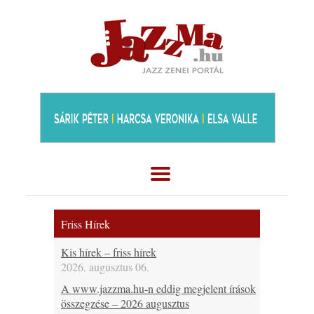
Friss Hírek
Kis hírek – friss hírek
2026. augusztus 06.
A www.jazzma.hu-n eddig megjelent írások
összegzése – 2026 augusztus