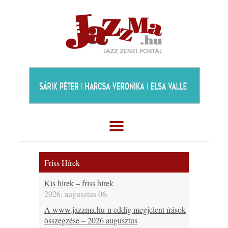
Friss Hírek
Kis hírek – friss hírek
2026. augusztus 06.
A www.jazzma.hu-n eddig megjelent írások
összegzése – 2026 augusztus