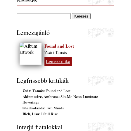
Lemezajánló
Found and Lost
Zsári Tamás
Lemezkritika
Legfrissebb kritikák
Zsári Tamás:
Found and Lost
Akinmusire, Ambrose:
Slo-Mo Neon Luminate
Hoverings
Shadowlands:
Two Minds
Rich, Lisa:
I Still Rise
Interjú fiatalokkal