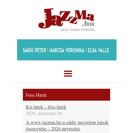
Friss Hírek
Kis hírek – friss hírek
2026. augusztus 06.
A www.jazzma.hu-n eddig megjelent írások
összegzése – 2026 augusztus