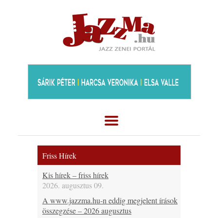
Friss Hírek
Kis hírek – friss hírek
2026. augusztus 09.
A www.jazzma.hu-n eddig megjelent írások
összegzése – 2026 augusztus