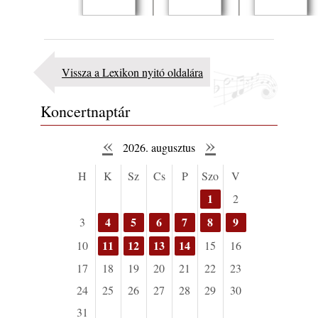
Nocturne
Pannon Blue
Imaginary
Faces
Vissza a Lexikon nyitó oldalára
Koncertnaptár
«
»
2026. augusztus
H
K
Sz
Cs
P
Szo
V
1
2
4
5
6
7
8
9
3
11
12
13
14
10
15
16
17
18
19
20
21
22
23
24
25
26
27
28
29
30
31