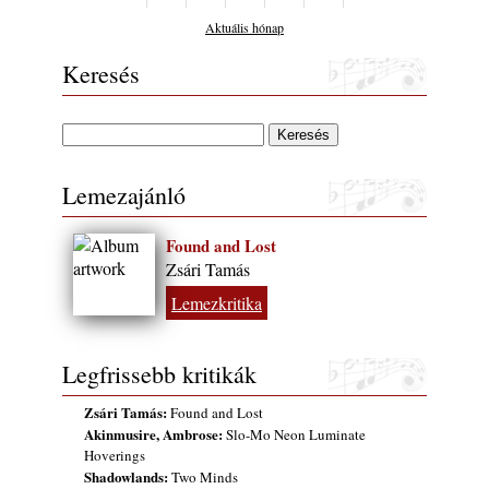
Aktuális hónap
Keresés
Lemezajánló
Found and Lost
Zsári Tamás
Lemezkritika
Legfrissebb kritikák
Zsári Tamás:
Found and Lost
Akinmusire, Ambrose:
Slo-Mo Neon Luminate
Hoverings
Shadowlands:
Two Minds