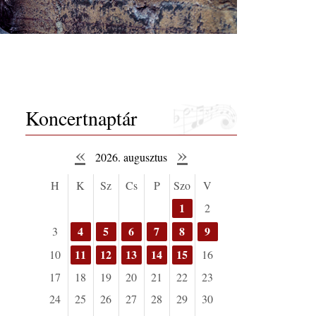
Koncertnaptár
«
»
2026. augusztus
H
K
Sz
Cs
P
Szo
V
1
2
4
5
6
7
8
9
3
11
12
13
14
15
10
16
17
18
19
20
21
22
23
24
25
26
27
28
29
30