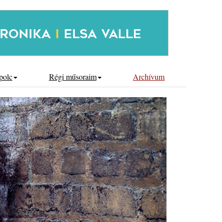
polc
Régi műsoraim
Archívum