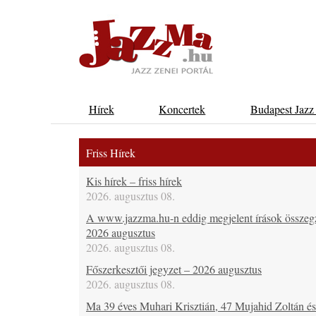
Hírek
Koncertek
Budapest Jazz
Friss Hírek
Kis hírek – friss hírek
2026. augusztus 08.
A www.jazzma.hu-n eddig megjelent írások összeg
2026 augusztus
2026. augusztus 08.
Főszerkesztői jegyzet – 2026 augusztus
2026. augusztus 08.
Ma 39 éves Muhari Krisztián, 47 Mujahid Zoltán é