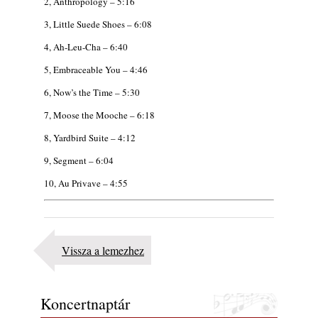
2, Anthropology – 5:16
3, Little Suede Shoes – 6:08
4, Ah-Leu-Cha – 6:40
5, Embraceable You – 4:46
6, Now’s the Time – 5:30
7, Moose the Mooche – 6:18
8, Yardbird Suite – 4:12
9, Segment – 6:04
10, Au Privave – 4:55
Vissza a lemezhez
Koncertnaptár