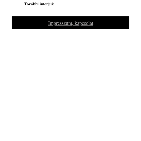
További interjúk
Impresszum, kapcsolat