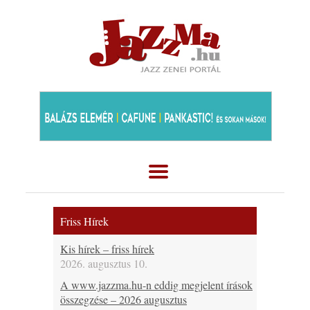
Friss Hírek
Kis hírek – friss hírek
2026. augusztus 10.
A www.jazzma.hu-n eddig megjelent írások
összegzése – 2026 augusztus