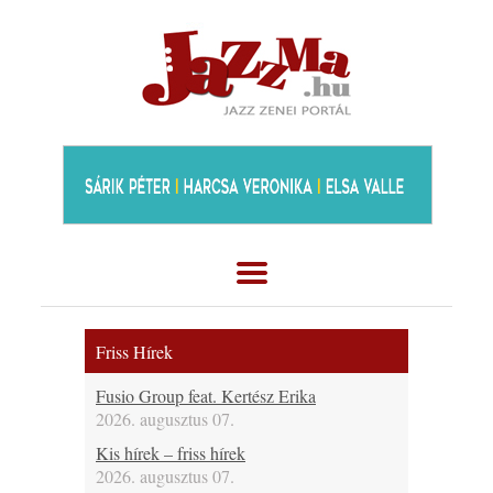
Friss Hírek
Fusio Group feat. Kertész Erika
2026. augusztus 07.
Kis hírek – friss hírek
2026. augusztus 07.