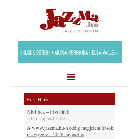
Friss Hírek
Kis hírek – friss hírek
2026. augusztus 09.
A www.jazzma.hu-n eddig megjelent írások
összegzése – 2026 augusztus