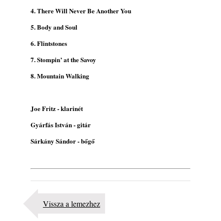
4. There Will Never Be Another You
5. Body and Soul
6. Flintstones
7. Stompin’ at the Savoy
8. Mountain Walking
Joe Fritz - klarinét
Gyárfás István - gitár
Sárkány Sándor - bőgő
Vissza a lemezhez