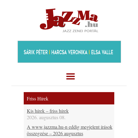
Friss Hírek
Kis hírek – friss hírek
2026. augusztus 08.
A www.jazzma.hu-n eddig megjelent írások
összegzése – 2026 augusztus