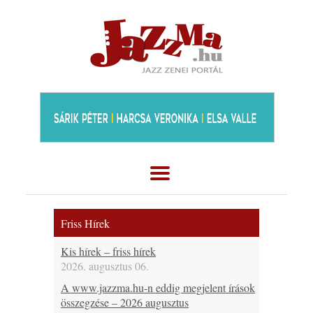
Friss Hírek
Kis hírek – friss hírek
2026. augusztus 06.
A www.jazzma.hu-n eddig megjelent írások
összegzése – 2026 augusztus