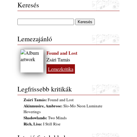
Keresés
Lemezajánló
Found and Lost
Zsári Tamás
Lemezkritika
Legfrissebb kritikák
Zsári Tamás:
Found and Lost
Akinmusire, Ambrose:
Slo-Mo Neon Luminate
Hoverings
Shadowlands:
Two Minds
Rich, Lisa:
I Still Rise