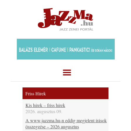
Friss Hírek
Kis hírek – friss hírek
2026. augusztus 09.
A www.jazzma.hu-n eddig megjelent írások
összegzése – 2026 augusztus