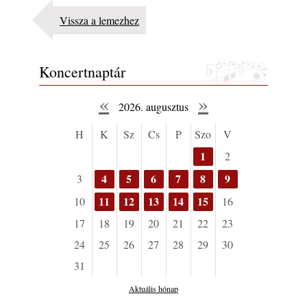
Vissza a lemezhez
Koncertnaptár
«
»
2026. augusztus
H
K
Sz
Cs
P
Szo
V
1
2
4
5
6
7
8
9
3
11
12
13
14
15
10
16
17
18
19
20
21
22
23
24
25
26
27
28
29
30
31
Aktuális hónap