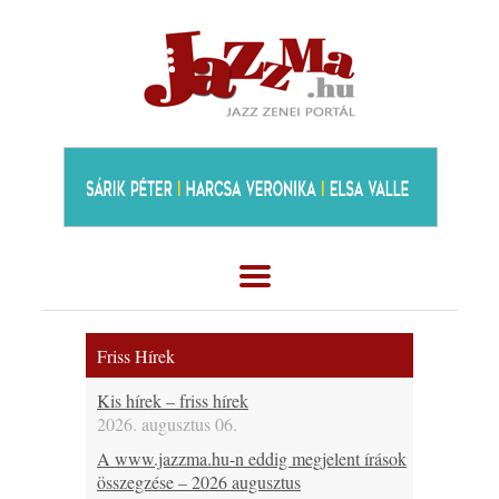
Friss Hírek
Kis hírek – friss hírek
2026. augusztus 06.
A www.jazzma.hu-n eddig megjelent írások
összegzése – 2026 augusztus