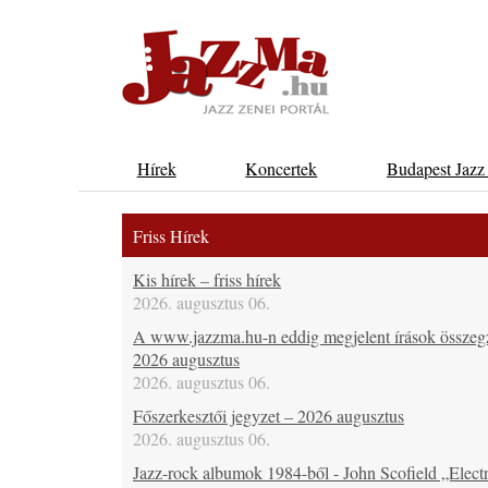
Hírek
Koncertek
Budapest Jazz
Friss Hírek
Kis hírek – friss hírek
2026. augusztus 06.
A www.jazzma.hu-n eddig megjelent írások összeg
2026 augusztus
2026. augusztus 06.
Főszerkesztői jegyzet – 2026 augusztus
2026. augusztus 06.
Jazz-rock albumok 1984-ből - John Scofield „Electr