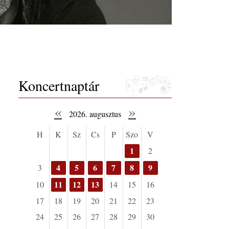
Koncertnaptár
«
»
2026. augusztus
H
K
Sz
Cs
P
Szo
V
1
2
4
5
6
7
8
9
3
11
12
13
10
14
15
16
17
18
19
20
21
22
23
24
25
26
27
28
29
30