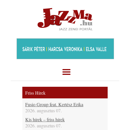
Friss Hírek
Fusio Group feat. Kertész Erika
2026. augusztus 07.
Kis hírek – friss hírek
2026. augusztus 07.