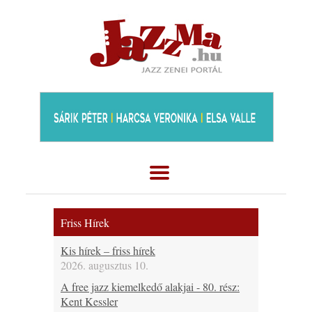
Friss Hírek
Kis hírek – friss hírek
2026. augusztus 10.
A free jazz kiemelkedő alakjai - 80. rész:
Kent Kessler