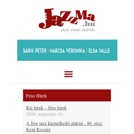
Friss Hírek
Kis hírek – friss hírek
2026. augusztus 10.
A free jazz kiemelkedő alakjai - 80. rész:
Kent Kessler