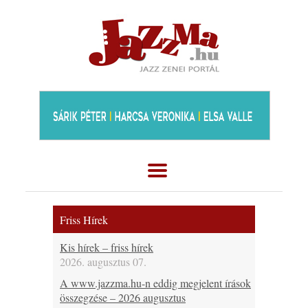
Friss Hírek
Kis hírek – friss hírek
2026. augusztus 07.
A www.jazzma.hu-n eddig megjelent írások
összegzése – 2026 augusztus