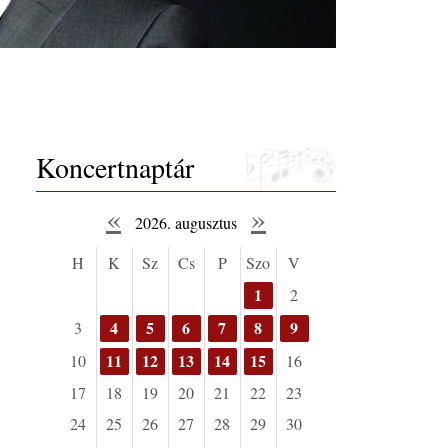
Koncertnaptár
«
»
2026. augusztus
H
K
Sz
Cs
P
Szo
V
1
2
4
5
6
7
8
9
3
11
12
13
14
15
10
16
17
18
19
20
21
22
23
24
25
26
27
28
29
30