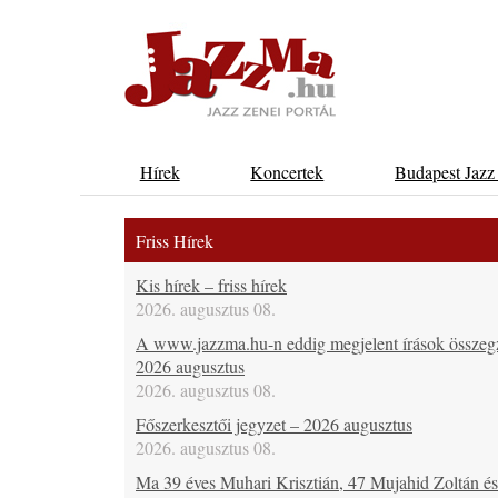
Hírek
Koncertek
Budapest Jazz
Friss Hírek
Kis hírek – friss hírek
2026. augusztus 08.
A www.jazzma.hu-n eddig megjelent írások összeg
2026 augusztus
2026. augusztus 08.
Főszerkesztői jegyzet – 2026 augusztus
2026. augusztus 08.
Ma 39 éves Muhari Krisztián, 47 Mujahid Zoltán é