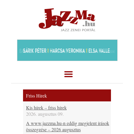
Friss Hírek
Kis hírek – friss hírek
2026. augusztus 09.
A www.jazzma.hu-n eddig megjelent írások
összegzése – 2026 augusztus