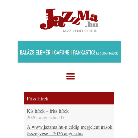
Friss Hírek
Kis hírek – friss hírek
2026. augusztus 05.
A www.jazzma.hu-n eddig megjelent írások
összegzése – 2026 augusztus