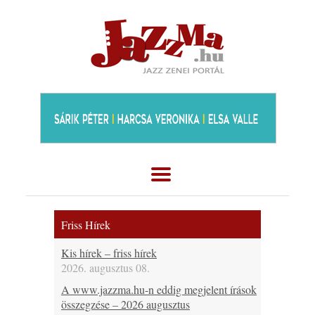
Friss Hírek
Kis hírek – friss hírek
2026. augusztus 08.
A www.jazzma.hu-n eddig megjelent írások
összegzése – 2026 augusztus