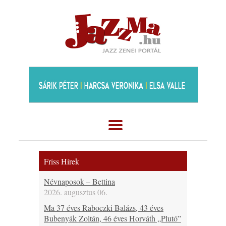
Friss Hírek
Névnaposok – Bettina
2026. augusztus 06.
Ma 37 éves Raboczki Balázs, 43 éves
Bubenyák Zoltán, 46 éves Horváth „Plutó”