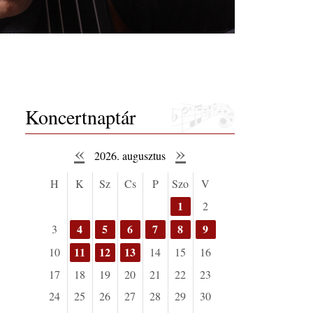
Koncertnaptár
«
»
2026. augusztus
H
K
Sz
Cs
P
Szo
V
1
2
4
5
6
7
8
9
3
11
12
13
10
14
15
16
17
18
19
20
21
22
23
24
25
26
27
28
29
30