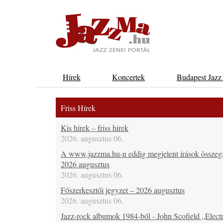
Hírek
Koncertek
Budapest Jazz
Friss Hírek
Kis hírek – friss hírek
2026. augusztus 06.
A www.jazzma.hu-n eddig megjelent írások összeg
2026 augusztus
2026. augusztus 06.
Főszerkesztői jegyzet – 2026 augusztus
2026. augusztus 06.
Jazz-rock albumok 1984-ből - John Scofield „Electr