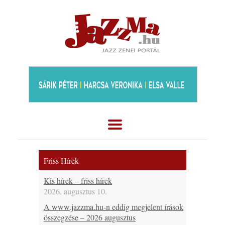
Friss Hírek
Kis hírek – friss hírek
2026. augusztus 10.
A www.jazzma.hu-n eddig megjelent írások
összegzése – 2026 augusztus