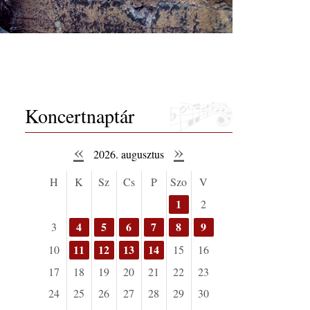
Koncertnaptár
«
»
2026. augusztus
H
K
Sz
Cs
P
Szo
V
1
2
4
5
6
7
8
9
3
11
12
13
14
10
15
16
17
18
19
20
21
22
23
24
25
26
27
28
29
30