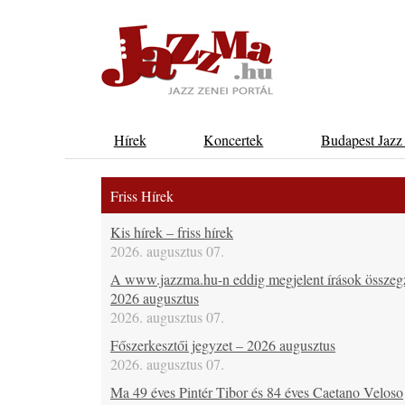
Hírek
Koncertek
Budapest Jazz
Friss Hírek
Kis hírek – friss hírek
2026. augusztus 07.
A www.jazzma.hu-n eddig megjelent írások összeg
2026 augusztus
2026. augusztus 07.
Főszerkesztői jegyzet – 2026 augusztus
2026. augusztus 07.
Ma 49 éves Pintér Tibor és 84 éves Caetano Veloso