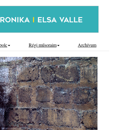
polc
Régi műsoraim
Archívum