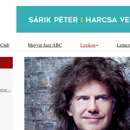
 Club
Magyar Jazz ABC
Lexikon
Lemez
zése –