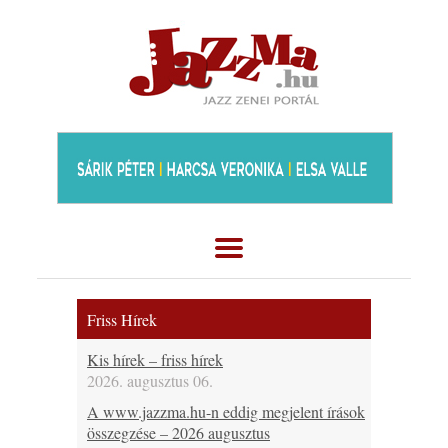
Friss Hírek
Kis hírek – friss hírek
2026. augusztus 06.
A www.jazzma.hu-n eddig megjelent írások
összegzése – 2026 augusztus