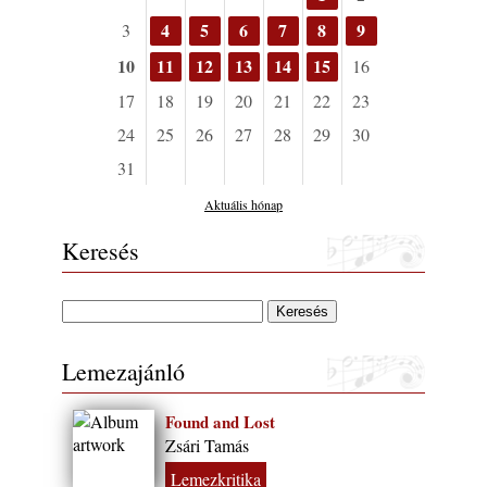
4
5
6
7
8
9
3
10
11
12
13
14
15
16
17
18
19
20
21
22
23
24
25
26
27
28
29
30
31
Aktuális hónap
Keresés
Lemezajánló
Found and Lost
Zsári Tamás
Lemezkritika