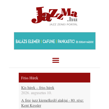
Friss Hírek
Kis hírek – friss hírek
2026. augusztus 10.
A free jazz kiemelkedő alakjai - 80. rész:
Kent Kessler