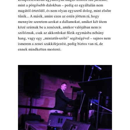
mint a pörgősebb dalokban – pedig ez egyáltalán nem
magától értetődő, és nem olyan egyszerű dolog, mint elsőre
tűnik... A másik, amire ezen az estén jöttem rá, hogy
mennyire szeretem azokat a dallamokat, amiket két ütem
közé szúrnak be a zenészek, amikor valójában nem is
szólóznak, csak az akkordokat fűzik egymásba néhány
hang, vagy egy „miniatűr-szóló” segítségével – sajnos nem
ismerem a zenei szakkifejezést, pedig biztos van rá, de
ennek mindketten mesterei.