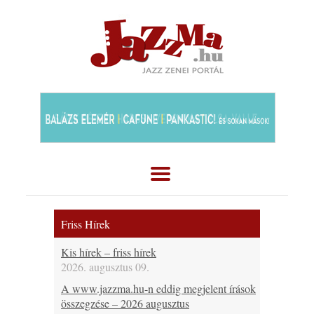
Friss Hírek
Kis hírek – friss hírek
2026. augusztus 09.
A www.jazzma.hu-n eddig megjelent írások
összegzése – 2026 augusztus