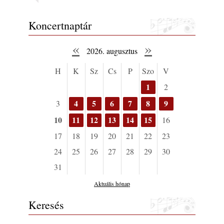
Koncertnaptár
«
»
2026. augusztus
H
K
Sz
Cs
P
Szo
V
1
2
4
5
6
7
8
9
3
10
11
12
13
14
15
16
17
18
19
20
21
22
23
24
25
26
27
28
29
30
31
Aktuális hónap
Keresés