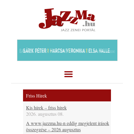
Friss Hírek
Kis hírek – friss hírek
2026. augusztus 08.
A www.jazzma.hu-n eddig megjelent írások
összegzése – 2026 augusztus