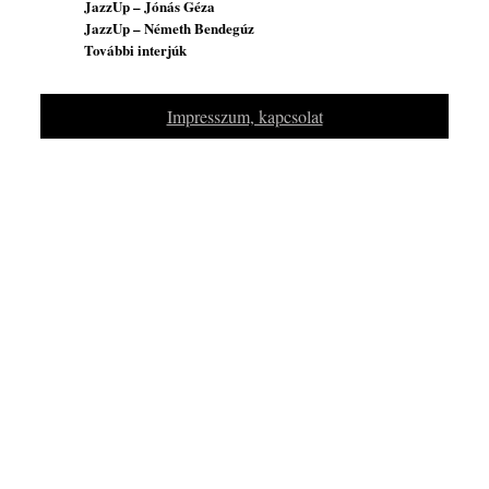
JazzUp – Jónás Géza
JazzUp – Németh Bendegúz
További interjúk
Impresszum, kapcsolat