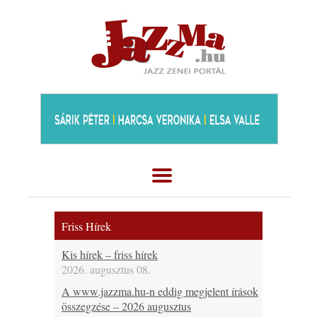
Friss Hírek
Kis hírek – friss hírek
2026. augusztus 08.
A www.jazzma.hu-n eddig megjelent írások
összegzése – 2026 augusztus