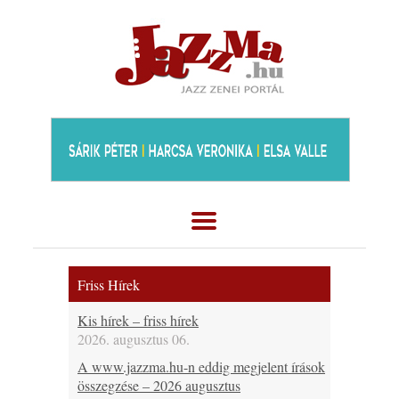
Friss Hírek
Kis hírek – friss hírek
2026. augusztus 06.
A www.jazzma.hu-n eddig megjelent írások
összegzése – 2026 augusztus