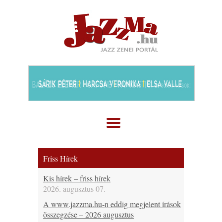
Friss Hírek
Kis hírek – friss hírek
2026. augusztus 07.
A www.jazzma.hu-n eddig megjelent írások
összegzése – 2026 augusztus