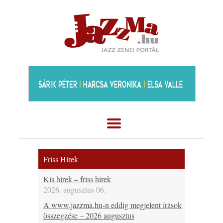
Friss Hírek
Kis hírek – friss hírek
2026. augusztus 06.
A www.jazzma.hu-n eddig megjelent írások
összegzése – 2026 augusztus