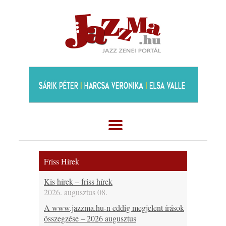
Friss Hírek
Kis hírek – friss hírek
2026. augusztus 08.
A www.jazzma.hu-n eddig megjelent írások
összegzése – 2026 augusztus