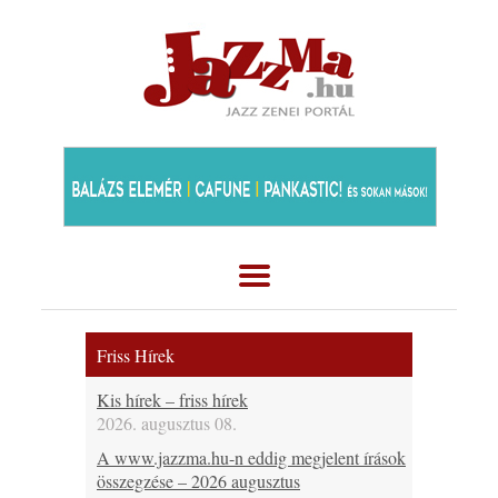
Friss Hírek
Kis hírek – friss hírek
2026. augusztus 08.
A www.jazzma.hu-n eddig megjelent írások
összegzése – 2026 augusztus