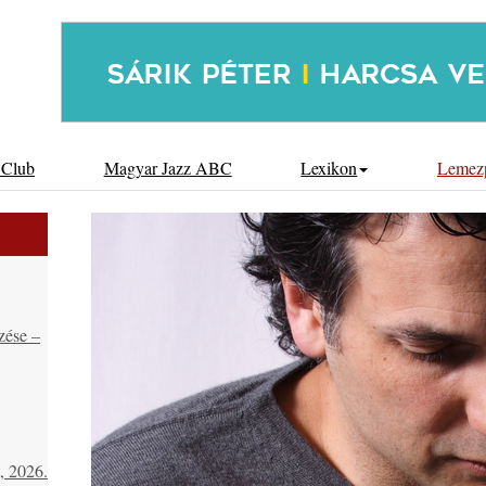
 Club
Magyar Jazz ABC
Lexikon
Lemez
zése –
 2026.