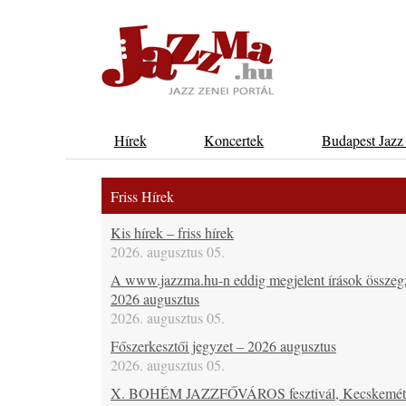
Hírek
Koncertek
Budapest Jazz
Friss Hírek
Kis hírek – friss hírek
2026. augusztus 05.
A www.jazzma.hu-n eddig megjelent írások összeg
2026 augusztus
2026. augusztus 05.
Főszerkesztői jegyzet – 2026 augusztus
2026. augusztus 05.
X. BOHÉM JAZZFŐVÁROS fesztivál, Kecskemét,