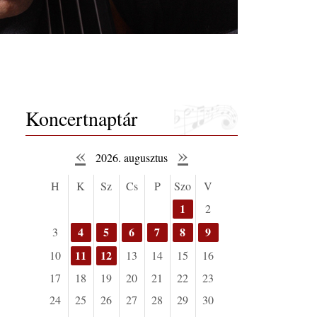
Koncertnaptár
«
»
2026. augusztus
H
K
Sz
Cs
P
Szo
V
1
2
4
5
6
7
8
9
3
11
12
10
13
14
15
16
17
18
19
20
21
22
23
24
25
26
27
28
29
30