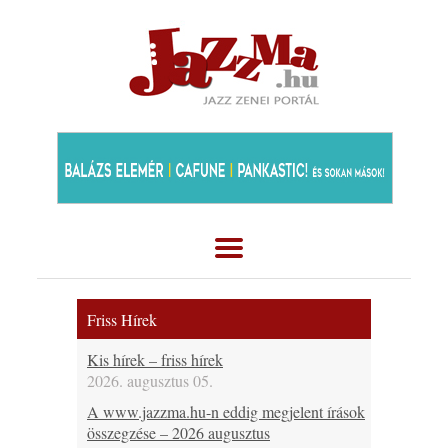
Friss Hírek
Kis hírek – friss hírek
2026. augusztus 05.
A www.jazzma.hu-n eddig megjelent írások
összegzése – 2026 augusztus