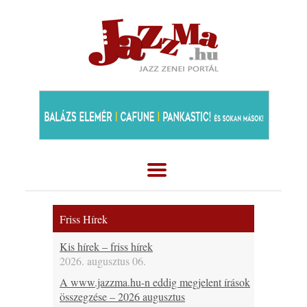
Friss Hírek
Kis hírek – friss hírek
2026. augusztus 06.
A www.jazzma.hu-n eddig megjelent írások
összegzése – 2026 augusztus