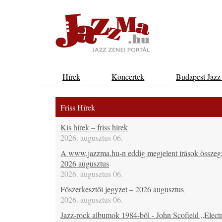
Hírek
Koncertek
Budapest Jazz
Friss Hírek
Kis hírek – friss hírek
2026. augusztus 06.
A www.jazzma.hu-n eddig megjelent írások összeg
2026 augusztus
2026. augusztus 06.
Főszerkesztői jegyzet – 2026 augusztus
2026. augusztus 06.
Jazz-rock albumok 1984-ből - John Scofield „Electr