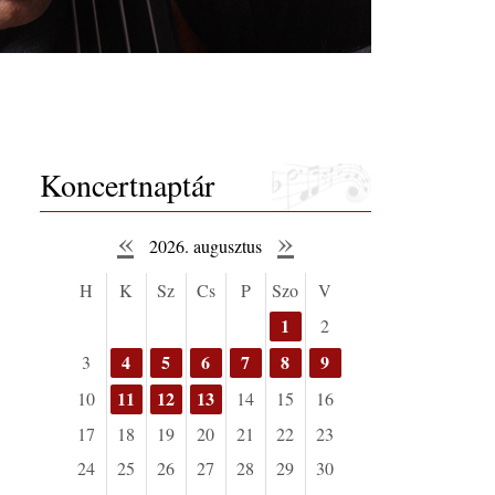
Koncertnaptár
«
»
2026. augusztus
H
K
Sz
Cs
P
Szo
V
1
2
4
5
6
7
8
9
3
11
12
13
10
14
15
16
17
18
19
20
21
22
23
24
25
26
27
28
29
30