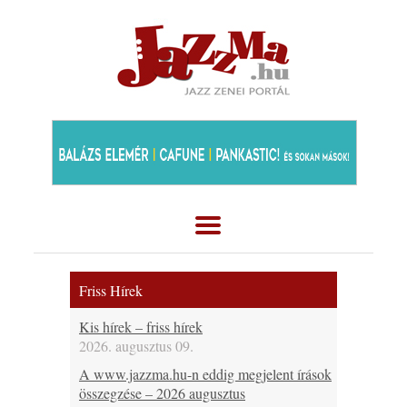
Friss Hírek
Kis hírek – friss hírek
2026. augusztus 09.
A www.jazzma.hu-n eddig megjelent írások
összegzése – 2026 augusztus