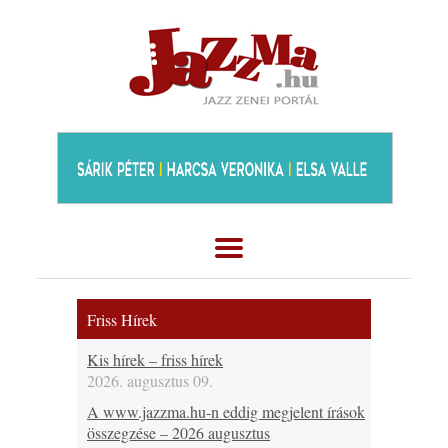
Friss Hírek
Kis hírek – friss hírek
2026. augusztus 09.
A www.jazzma.hu-n eddig megjelent írások
összegzése – 2026 augusztus