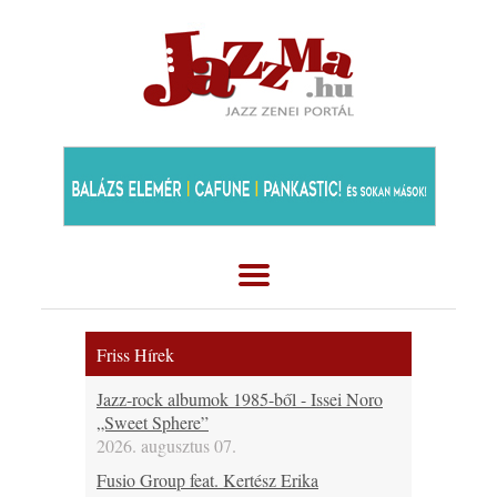
Friss Hírek
Jazz-rock albumok 1985-ből - Issei Noro
„Sweet Sphere”
2026. augusztus 07.
Fusio Group feat. Kertész Erika